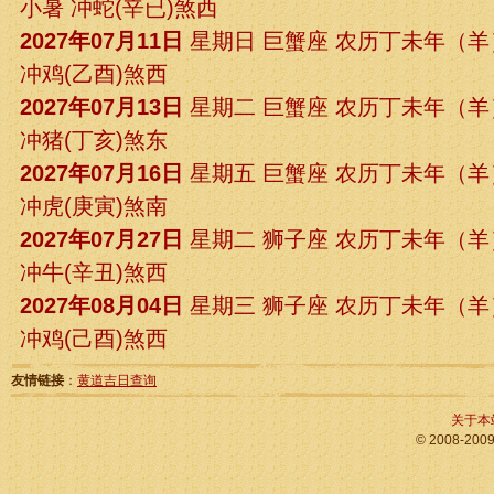
小暑 冲蛇(辛已)煞西
2027年07月11日
星期日 巨蟹座 农历丁未年（
冲鸡(乙酉)煞西
2027年07月13日
星期二 巨蟹座 农历丁未年（
冲猪(丁亥)煞东
2027年07月16日
星期五 巨蟹座 农历丁未年（
冲虎(庚寅)煞南
2027年07月27日
星期二 狮子座 农历丁未年（
冲牛(辛丑)煞西
2027年08月04日
星期三 狮子座 农历丁未年（
冲鸡(己酉)煞西
友情链接
：
黄道吉日查询
关于本
© 2008-200