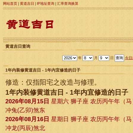
网站首页
|
黄道吉日
|
IP地址查询
|
汇率查询换算
黄道吉日查询
年
月
日
今日
1年内装修黄道吉日 - 1年内宜修造的日子
修造：仅指阳宅之改造与修理。
1年内装修黄道吉日 - 1年内宜修造的日子
2026年08月15日
星期六 狮子座 农历丙午年（
冲兔(乙卯)煞东
2026年08月16日
星期日 狮子座 农历丙午年（
冲龙(丙辰)煞北