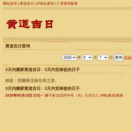
网站首页
|
黄道吉日
|
IP地址查询
|
汇率查询换算
黄道吉日查询
年
月
日
今日
3天内搬家黄道吉日 - 3天内宜移徙的日子
移徙：指搬家迁移住所之意。
3天内搬家黄道吉日 - 3天内宜移徙的日子
2026年08月10日
星期一 狮子座 农历丙午年（马）六月廿八 冲狗(庚戍)煞南