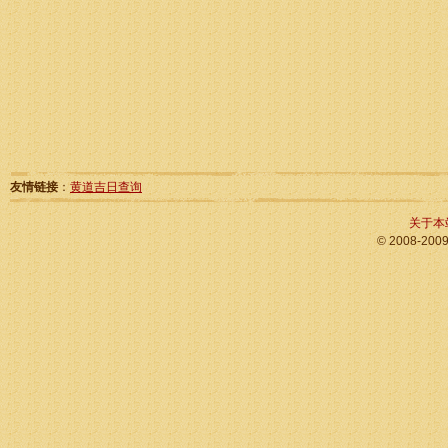
友情链接
：
黄道吉日查询
关于本
© 2008-200