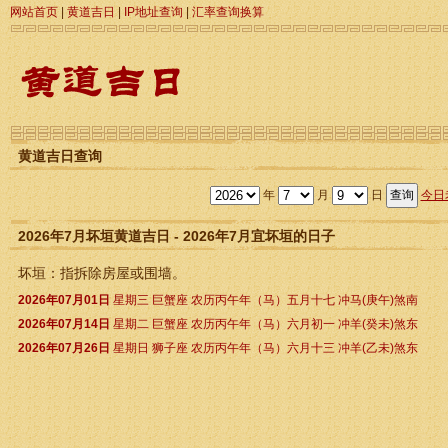
网站首页
|
黄道吉日
|
IP地址查询
|
汇率查询换算
黄道吉日查询
年
月
日
今日
2026年7月坏垣黄道吉日 - 2026年7月宜坏垣的日子
坏垣：指拆除房屋或围墙。
2026年07月01日
星期三 巨蟹座 农历丙午年（马）五月十七 冲马(庚午)煞南
2026年07月14日
星期二 巨蟹座 农历丙午年（马）六月初一 冲羊(癸未)煞东
2026年07月26日
星期日 狮子座 农历丙午年（马）六月十三 冲羊(乙未)煞东