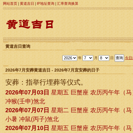
网站首页
|
黄道吉日
|
IP地址查询
|
汇率查询换算
黄道吉日查询
年
月
日
今日
2026年7月安葬黄道吉日 - 2026年7月宜安葬的日子
安葬：指举行埋葬等仪式。
2026年07月03日
星期五 巨蟹座 农历丙午年（
冲猴(壬申)煞北
2026年07月07日
星期二 巨蟹座 农历丙午年（
小暑 冲鼠(丙子)煞北
2026年07月10日
星期五 巨蟹座 农历丙午年（