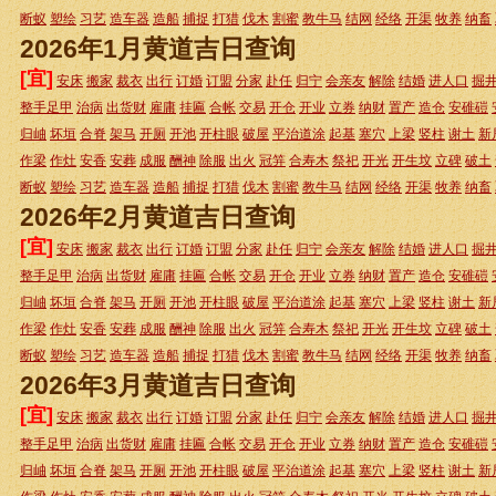
断蚁
塑绘
习艺
造车器
造船
捕捉
打猎
伐木
割蜜
教牛马
结网
经络
开渠
牧养
纳畜
2026年1月黄道吉日查询
[宜]
安床
搬家
裁衣
出行
订婚
订盟
分家
赴任
归宁
会亲友
解除
结婚
进人口
掘
整手足甲
治病
出货财
雇庸
挂匾
合帐
交易
开仓
开业
立券
纳财
置产
造仓
安碓磑
归岫
坏垣
合脊
架马
开厕
开池
开柱眼
破屋
平治道涂
起基
塞穴
上梁
竖柱
谢土
新
作梁
作灶
安香
安葬
成服
酬神
除服
出火
冠笄
合寿木
祭祀
开光
开生坟
立碑
破土
断蚁
塑绘
习艺
造车器
造船
捕捉
打猎
伐木
割蜜
教牛马
结网
经络
开渠
牧养
纳畜
2026年2月黄道吉日查询
[宜]
安床
搬家
裁衣
出行
订婚
订盟
分家
赴任
归宁
会亲友
解除
结婚
进人口
掘
整手足甲
治病
出货财
雇庸
挂匾
合帐
交易
开仓
开业
立券
纳财
置产
造仓
安碓磑
归岫
坏垣
合脊
架马
开厕
开池
开柱眼
破屋
平治道涂
起基
塞穴
上梁
竖柱
谢土
新
作梁
作灶
安香
安葬
成服
酬神
除服
出火
冠笄
合寿木
祭祀
开光
开生坟
立碑
破土
断蚁
塑绘
习艺
造车器
造船
捕捉
打猎
伐木
割蜜
教牛马
结网
经络
开渠
牧养
纳畜
2026年3月黄道吉日查询
[宜]
安床
搬家
裁衣
出行
订婚
订盟
分家
赴任
归宁
会亲友
解除
结婚
进人口
掘
整手足甲
治病
出货财
雇庸
挂匾
合帐
交易
开仓
开业
立券
纳财
置产
造仓
安碓磑
归岫
坏垣
合脊
架马
开厕
开池
开柱眼
破屋
平治道涂
起基
塞穴
上梁
竖柱
谢土
新