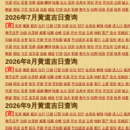
作梁
作灶
安香
安葬
成服
酬神
除服
出火
冠笄
合寿木
祭祀
开光
开生坟
立碑
破土
断蚁
塑绘
习艺
造车器
造船
捕捉
打猎
伐木
割蜜
教牛马
结网
经络
开渠
牧养
纳畜
2026年7月黄道吉日查询
[宜]
安床
搬家
裁衣
出行
订婚
订盟
分家
赴任
归宁
会亲友
解除
结婚
进人口
掘
整手足甲
治病
出货财
雇庸
挂匾
合帐
交易
开仓
开业
立券
纳财
置产
造仓
安碓磑
归岫
坏垣
合脊
架马
开厕
开池
开柱眼
破屋
平治道涂
起基
塞穴
上梁
竖柱
谢土
新
作梁
作灶
安香
安葬
成服
酬神
除服
出火
冠笄
合寿木
祭祀
开光
开生坟
立碑
破土
断蚁
塑绘
习艺
造车器
造船
捕捉
打猎
伐木
割蜜
教牛马
结网
经络
开渠
牧养
纳畜
2026年8月黄道吉日查询
[宜]
安床
搬家
裁衣
出行
订婚
订盟
分家
赴任
归宁
会亲友
解除
结婚
进人口
掘
整手足甲
治病
出货财
雇庸
挂匾
合帐
交易
开仓
开业
立券
纳财
置产
造仓
安碓磑
归岫
坏垣
合脊
架马
开厕
开池
开柱眼
破屋
平治道涂
起基
塞穴
上梁
竖柱
谢土
新
作梁
作灶
安香
安葬
成服
酬神
除服
出火
冠笄
合寿木
祭祀
开光
开生坟
立碑
破土
断蚁
塑绘
习艺
造车器
造船
捕捉
打猎
伐木
割蜜
教牛马
结网
经络
开渠
牧养
纳畜
2026年9月黄道吉日查询
[宜]
安床
搬家
裁衣
出行
订婚
订盟
分家
赴任
归宁
会亲友
解除
结婚
进人口
掘
整手足甲
治病
出货财
雇庸
挂匾
合帐
交易
开仓
开业
立券
纳财
置产
造仓
安碓磑
归岫
坏垣
合脊
架马
开厕
开池
开柱眼
破屋
平治道涂
起基
塞穴
上梁
竖柱
谢土
新