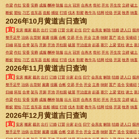
作梁
作灶
安香
安葬
成服
酬神
除服
出火
冠笄
合寿木
祭祀
开光
开生坟
立碑
破土
断蚁
塑绘
习艺
造车器
造船
捕捉
打猎
伐木
割蜜
教牛马
结网
经络
开渠
牧养
纳畜
2026年10月黄道吉日查询
[宜]
安床
搬家
裁衣
出行
订婚
订盟
分家
赴任
归宁
会亲友
解除
结婚
进人口
掘
整手足甲
治病
出货财
雇庸
挂匾
合帐
交易
开仓
开业
立券
纳财
置产
造仓
安碓磑
归岫
坏垣
合脊
架马
开厕
开池
开柱眼
破屋
平治道涂
起基
塞穴
上梁
竖柱
谢土
新
作梁
作灶
安香
安葬
成服
酬神
除服
出火
冠笄
合寿木
祭祀
开光
开生坟
立碑
破土
断蚁
塑绘
习艺
造车器
造船
捕捉
打猎
伐木
割蜜
教牛马
结网
经络
开渠
牧养
纳畜
2026年11月黄道吉日查询
[宜]
安床
搬家
裁衣
出行
订婚
订盟
分家
赴任
归宁
会亲友
解除
结婚
进人口
掘
整手足甲
治病
出货财
雇庸
挂匾
合帐
交易
开仓
开业
立券
纳财
置产
造仓
安碓磑
归岫
坏垣
合脊
架马
开厕
开池
开柱眼
破屋
平治道涂
起基
塞穴
上梁
竖柱
谢土
新
作梁
作灶
安香
安葬
成服
酬神
除服
出火
冠笄
合寿木
祭祀
开光
开生坟
立碑
破土
断蚁
塑绘
习艺
造车器
造船
捕捉
打猎
伐木
割蜜
教牛马
结网
经络
开渠
牧养
纳畜
2026年12月黄道吉日查询
[宜]
安床
搬家
裁衣
出行
订婚
订盟
分家
赴任
归宁
会亲友
解除
结婚
进人口
掘
整手足甲
治病
出货财
雇庸
挂匾
合帐
交易
开仓
开业
立券
纳财
置产
造仓
安碓磑