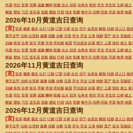
作梁
作灶
安香
安葬
成服
酬神
除服
出火
冠笄
合寿木
祭祀
开光
开生坟
立碑
破土
断蚁
塑绘
习艺
造车器
造船
捕捉
打猎
伐木
割蜜
教牛马
结网
经络
开渠
牧养
纳畜
2026年10月黄道吉日查询
[宜]
安床
搬家
裁衣
出行
订婚
订盟
分家
赴任
归宁
会亲友
解除
结婚
进人口
掘
整手足甲
治病
出货财
雇庸
挂匾
合帐
交易
开仓
开业
立券
纳财
置产
造仓
安碓磑
归岫
坏垣
合脊
架马
开厕
开池
开柱眼
破屋
平治道涂
起基
塞穴
上梁
竖柱
谢土
新
作梁
作灶
安香
安葬
成服
酬神
除服
出火
冠笄
合寿木
祭祀
开光
开生坟
立碑
破土
断蚁
塑绘
习艺
造车器
造船
捕捉
打猎
伐木
割蜜
教牛马
结网
经络
开渠
牧养
纳畜
2026年11月黄道吉日查询
[宜]
安床
搬家
裁衣
出行
订婚
订盟
分家
赴任
归宁
会亲友
解除
结婚
进人口
掘
整手足甲
治病
出货财
雇庸
挂匾
合帐
交易
开仓
开业
立券
纳财
置产
造仓
安碓磑
归岫
坏垣
合脊
架马
开厕
开池
开柱眼
破屋
平治道涂
起基
塞穴
上梁
竖柱
谢土
新
作梁
作灶
安香
安葬
成服
酬神
除服
出火
冠笄
合寿木
祭祀
开光
开生坟
立碑
破土
断蚁
塑绘
习艺
造车器
造船
捕捉
打猎
伐木
割蜜
教牛马
结网
经络
开渠
牧养
纳畜
2026年12月黄道吉日查询
[宜]
安床
搬家
裁衣
出行
订婚
订盟
分家
赴任
归宁
会亲友
解除
结婚
进人口
掘
整手足甲
治病
出货财
雇庸
挂匾
合帐
交易
开仓
开业
立券
纳财
置产
造仓
安碓磑