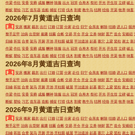
作梁
作灶
安香
安葬
成服
酬神
除服
出火
冠笄
合寿木
祭祀
开光
开生坟
立碑
破土
断蚁
塑绘
习艺
造车器
造船
捕捉
打猎
伐木
割蜜
教牛马
结网
经络
开渠
牧养
纳畜
2026年7月黄道吉日查询
[宜]
安床
搬家
裁衣
出行
订婚
订盟
分家
赴任
归宁
会亲友
解除
结婚
进人口
掘
整手足甲
治病
出货财
雇庸
挂匾
合帐
交易
开仓
开业
立券
纳财
置产
造仓
安碓磑
归岫
坏垣
合脊
架马
开厕
开池
开柱眼
破屋
平治道涂
起基
塞穴
上梁
竖柱
谢土
新
作梁
作灶
安香
安葬
成服
酬神
除服
出火
冠笄
合寿木
祭祀
开光
开生坟
立碑
破土
断蚁
塑绘
习艺
造车器
造船
捕捉
打猎
伐木
割蜜
教牛马
结网
经络
开渠
牧养
纳畜
2026年8月黄道吉日查询
[宜]
安床
搬家
裁衣
出行
订婚
订盟
分家
赴任
归宁
会亲友
解除
结婚
进人口
掘
整手足甲
治病
出货财
雇庸
挂匾
合帐
交易
开仓
开业
立券
纳财
置产
造仓
安碓磑
归岫
坏垣
合脊
架马
开厕
开池
开柱眼
破屋
平治道涂
起基
塞穴
上梁
竖柱
谢土
新
作梁
作灶
安香
安葬
成服
酬神
除服
出火
冠笄
合寿木
祭祀
开光
开生坟
立碑
破土
断蚁
塑绘
习艺
造车器
造船
捕捉
打猎
伐木
割蜜
教牛马
结网
经络
开渠
牧养
纳畜
2026年9月黄道吉日查询
[宜]
安床
搬家
裁衣
出行
订婚
订盟
分家
赴任
归宁
会亲友
解除
结婚
进人口
掘
整手足甲
治病
出货财
雇庸
挂匾
合帐
交易
开仓
开业
立券
纳财
置产
造仓
安碓磑
归岫
坏垣
合脊
架马
开厕
开池
开柱眼
破屋
平治道涂
起基
塞穴
上梁
竖柱
谢土
新