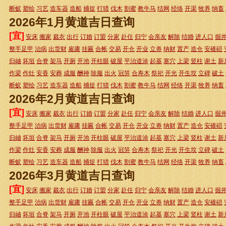
断蚁
塑绘
习艺
造车器
造船
捕捉
打猎
伐木
割蜜
教牛马
结网
经络
开渠
牧养
纳畜
2026年1月黄道吉日查询
[宜]
安床
搬家
裁衣
出行
订婚
订盟
分家
赴任
归宁
会亲友
解除
结婚
进人口
掘
整手足甲
治病
出货财
雇庸
挂匾
合帐
交易
开仓
开业
立券
纳财
置产
造仓
安碓磑
归岫
坏垣
合脊
架马
开厕
开池
开柱眼
破屋
平治道涂
起基
塞穴
上梁
竖柱
谢土
新
作梁
作灶
安香
安葬
成服
酬神
除服
出火
冠笄
合寿木
祭祀
开光
开生坟
立碑
破土
断蚁
塑绘
习艺
造车器
造船
捕捉
打猎
伐木
割蜜
教牛马
结网
经络
开渠
牧养
纳畜
2026年2月黄道吉日查询
[宜]
安床
搬家
裁衣
出行
订婚
订盟
分家
赴任
归宁
会亲友
解除
结婚
进人口
掘
整手足甲
治病
出货财
雇庸
挂匾
合帐
交易
开仓
开业
立券
纳财
置产
造仓
安碓磑
归岫
坏垣
合脊
架马
开厕
开池
开柱眼
破屋
平治道涂
起基
塞穴
上梁
竖柱
谢土
新
作梁
作灶
安香
安葬
成服
酬神
除服
出火
冠笄
合寿木
祭祀
开光
开生坟
立碑
破土
断蚁
塑绘
习艺
造车器
造船
捕捉
打猎
伐木
割蜜
教牛马
结网
经络
开渠
牧养
纳畜
2026年3月黄道吉日查询
[宜]
安床
搬家
裁衣
出行
订婚
订盟
分家
赴任
归宁
会亲友
解除
结婚
进人口
掘
整手足甲
治病
出货财
雇庸
挂匾
合帐
交易
开仓
开业
立券
纳财
置产
造仓
安碓磑
归岫
坏垣
合脊
架马
开厕
开池
开柱眼
破屋
平治道涂
起基
塞穴
上梁
竖柱
谢土
新