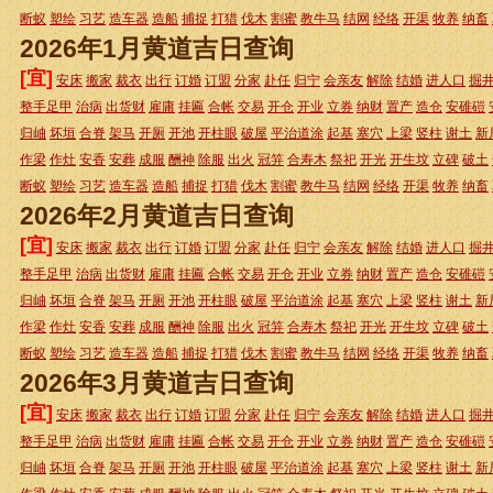
断蚁
塑绘
习艺
造车器
造船
捕捉
打猎
伐木
割蜜
教牛马
结网
经络
开渠
牧养
纳畜
2026年1月黄道吉日查询
[宜]
安床
搬家
裁衣
出行
订婚
订盟
分家
赴任
归宁
会亲友
解除
结婚
进人口
掘
整手足甲
治病
出货财
雇庸
挂匾
合帐
交易
开仓
开业
立券
纳财
置产
造仓
安碓磑
归岫
坏垣
合脊
架马
开厕
开池
开柱眼
破屋
平治道涂
起基
塞穴
上梁
竖柱
谢土
新
作梁
作灶
安香
安葬
成服
酬神
除服
出火
冠笄
合寿木
祭祀
开光
开生坟
立碑
破土
断蚁
塑绘
习艺
造车器
造船
捕捉
打猎
伐木
割蜜
教牛马
结网
经络
开渠
牧养
纳畜
2026年2月黄道吉日查询
[宜]
安床
搬家
裁衣
出行
订婚
订盟
分家
赴任
归宁
会亲友
解除
结婚
进人口
掘
整手足甲
治病
出货财
雇庸
挂匾
合帐
交易
开仓
开业
立券
纳财
置产
造仓
安碓磑
归岫
坏垣
合脊
架马
开厕
开池
开柱眼
破屋
平治道涂
起基
塞穴
上梁
竖柱
谢土
新
作梁
作灶
安香
安葬
成服
酬神
除服
出火
冠笄
合寿木
祭祀
开光
开生坟
立碑
破土
断蚁
塑绘
习艺
造车器
造船
捕捉
打猎
伐木
割蜜
教牛马
结网
经络
开渠
牧养
纳畜
2026年3月黄道吉日查询
[宜]
安床
搬家
裁衣
出行
订婚
订盟
分家
赴任
归宁
会亲友
解除
结婚
进人口
掘
整手足甲
治病
出货财
雇庸
挂匾
合帐
交易
开仓
开业
立券
纳财
置产
造仓
安碓磑
归岫
坏垣
合脊
架马
开厕
开池
开柱眼
破屋
平治道涂
起基
塞穴
上梁
竖柱
谢土
新