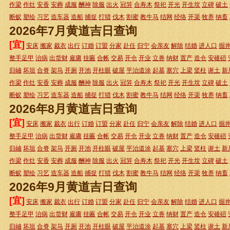
作梁
作灶
安香
安葬
成服
酬神
除服
出火
冠笄
合寿木
祭祀
开光
开生坟
立碑
破土
断蚁
塑绘
习艺
造车器
造船
捕捉
打猎
伐木
割蜜
教牛马
结网
经络
开渠
牧养
纳畜
2026年7月黄道吉日查询
[宜]
安床
搬家
裁衣
出行
订婚
订盟
分家
赴任
归宁
会亲友
解除
结婚
进人口
掘
整手足甲
治病
出货财
雇庸
挂匾
合帐
交易
开仓
开业
立券
纳财
置产
造仓
安碓磑
归岫
坏垣
合脊
架马
开厕
开池
开柱眼
破屋
平治道涂
起基
塞穴
上梁
竖柱
谢土
新
作梁
作灶
安香
安葬
成服
酬神
除服
出火
冠笄
合寿木
祭祀
开光
开生坟
立碑
破土
断蚁
塑绘
习艺
造车器
造船
捕捉
打猎
伐木
割蜜
教牛马
结网
经络
开渠
牧养
纳畜
2026年8月黄道吉日查询
[宜]
安床
搬家
裁衣
出行
订婚
订盟
分家
赴任
归宁
会亲友
解除
结婚
进人口
掘
整手足甲
治病
出货财
雇庸
挂匾
合帐
交易
开仓
开业
立券
纳财
置产
造仓
安碓磑
归岫
坏垣
合脊
架马
开厕
开池
开柱眼
破屋
平治道涂
起基
塞穴
上梁
竖柱
谢土
新
作梁
作灶
安香
安葬
成服
酬神
除服
出火
冠笄
合寿木
祭祀
开光
开生坟
立碑
破土
断蚁
塑绘
习艺
造车器
造船
捕捉
打猎
伐木
割蜜
教牛马
结网
经络
开渠
牧养
纳畜
2026年9月黄道吉日查询
[宜]
安床
搬家
裁衣
出行
订婚
订盟
分家
赴任
归宁
会亲友
解除
结婚
进人口
掘
整手足甲
治病
出货财
雇庸
挂匾
合帐
交易
开仓
开业
立券
纳财
置产
造仓
安碓磑
归岫
坏垣
合脊
架马
开厕
开池
开柱眼
破屋
平治道涂
起基
塞穴
上梁
竖柱
谢土
新