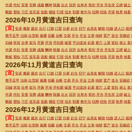
作梁
作灶
安香
安葬
成服
酬神
除服
出火
冠笄
合寿木
祭祀
开光
开生坟
立碑
破土
断蚁
塑绘
习艺
造车器
造船
捕捉
打猎
伐木
割蜜
教牛马
结网
经络
开渠
牧养
纳畜
2026年10月黄道吉日查询
[宜]
安床
搬家
裁衣
出行
订婚
订盟
分家
赴任
归宁
会亲友
解除
结婚
进人口
掘
整手足甲
治病
出货财
雇庸
挂匾
合帐
交易
开仓
开业
立券
纳财
置产
造仓
安碓磑
归岫
坏垣
合脊
架马
开厕
开池
开柱眼
破屋
平治道涂
起基
塞穴
上梁
竖柱
谢土
新
作梁
作灶
安香
安葬
成服
酬神
除服
出火
冠笄
合寿木
祭祀
开光
开生坟
立碑
破土
断蚁
塑绘
习艺
造车器
造船
捕捉
打猎
伐木
割蜜
教牛马
结网
经络
开渠
牧养
纳畜
2026年11月黄道吉日查询
[宜]
安床
搬家
裁衣
出行
订婚
订盟
分家
赴任
归宁
会亲友
解除
结婚
进人口
掘
整手足甲
治病
出货财
雇庸
挂匾
合帐
交易
开仓
开业
立券
纳财
置产
造仓
安碓磑
归岫
坏垣
合脊
架马
开厕
开池
开柱眼
破屋
平治道涂
起基
塞穴
上梁
竖柱
谢土
新
作梁
作灶
安香
安葬
成服
酬神
除服
出火
冠笄
合寿木
祭祀
开光
开生坟
立碑
破土
断蚁
塑绘
习艺
造车器
造船
捕捉
打猎
伐木
割蜜
教牛马
结网
经络
开渠
牧养
纳畜
2026年12月黄道吉日查询
[宜]
安床
搬家
裁衣
出行
订婚
订盟
分家
赴任
归宁
会亲友
解除
结婚
进人口
掘
整手足甲
治病
出货财
雇庸
挂匾
合帐
交易
开仓
开业
立券
纳财
置产
造仓
安碓磑