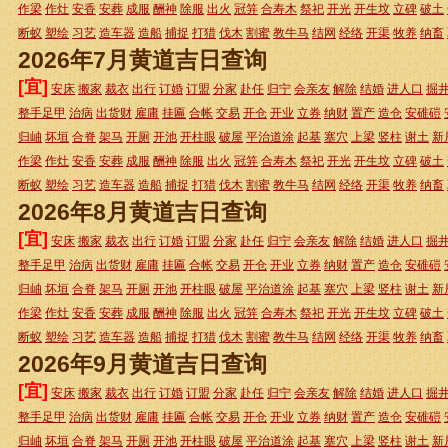
作梁
作灶
安香
安葬
成服
酬神
除服
出火
冠笄
合寿木
祭祀
开光
开生坟
立碑
破土
断蚁
塑绘
习艺
造车器
造船
捕捉
打猎
伐木
割蜜
教牛马
结网
经络
开渠
牧养
纳畜
2026年7月黄道吉日查询
[宜]
安床
搬家
裁衣
出行
订婚
订盟
分家
赴任
归宁
会亲友
解除
结婚
进人口
掘
整手足甲
治病
出货财
雇庸
挂匾
合帐
交易
开仓
开业
立券
纳财
置产
造仓
安碓磑
归岫
坏垣
合脊
架马
开厕
开池
开柱眼
破屋
平治道涂
起基
塞穴
上梁
竖柱
谢土
新
作梁
作灶
安香
安葬
成服
酬神
除服
出火
冠笄
合寿木
祭祀
开光
开生坟
立碑
破土
断蚁
塑绘
习艺
造车器
造船
捕捉
打猎
伐木
割蜜
教牛马
结网
经络
开渠
牧养
纳畜
2026年8月黄道吉日查询
[宜]
安床
搬家
裁衣
出行
订婚
订盟
分家
赴任
归宁
会亲友
解除
结婚
进人口
掘
整手足甲
治病
出货财
雇庸
挂匾
合帐
交易
开仓
开业
立券
纳财
置产
造仓
安碓磑
归岫
坏垣
合脊
架马
开厕
开池
开柱眼
破屋
平治道涂
起基
塞穴
上梁
竖柱
谢土
新
作梁
作灶
安香
安葬
成服
酬神
除服
出火
冠笄
合寿木
祭祀
开光
开生坟
立碑
破土
断蚁
塑绘
习艺
造车器
造船
捕捉
打猎
伐木
割蜜
教牛马
结网
经络
开渠
牧养
纳畜
2026年9月黄道吉日查询
[宜]
安床
搬家
裁衣
出行
订婚
订盟
分家
赴任
归宁
会亲友
解除
结婚
进人口
掘
整手足甲
治病
出货财
雇庸
挂匾
合帐
交易
开仓
开业
立券
纳财
置产
造仓
安碓磑
归岫
坏垣
合脊
架马
开厕
开池
开柱眼
破屋
平治道涂
起基
塞穴
上梁
竖柱
谢土
新