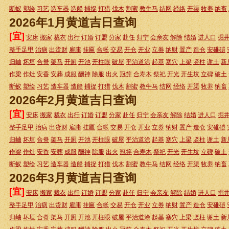
断蚁
塑绘
习艺
造车器
造船
捕捉
打猎
伐木
割蜜
教牛马
结网
经络
开渠
牧养
纳畜
2026年1月黄道吉日查询
[宜]
安床
搬家
裁衣
出行
订婚
订盟
分家
赴任
归宁
会亲友
解除
结婚
进人口
掘
整手足甲
治病
出货财
雇庸
挂匾
合帐
交易
开仓
开业
立券
纳财
置产
造仓
安碓磑
归岫
坏垣
合脊
架马
开厕
开池
开柱眼
破屋
平治道涂
起基
塞穴
上梁
竖柱
谢土
新
作梁
作灶
安香
安葬
成服
酬神
除服
出火
冠笄
合寿木
祭祀
开光
开生坟
立碑
破土
断蚁
塑绘
习艺
造车器
造船
捕捉
打猎
伐木
割蜜
教牛马
结网
经络
开渠
牧养
纳畜
2026年2月黄道吉日查询
[宜]
安床
搬家
裁衣
出行
订婚
订盟
分家
赴任
归宁
会亲友
解除
结婚
进人口
掘
整手足甲
治病
出货财
雇庸
挂匾
合帐
交易
开仓
开业
立券
纳财
置产
造仓
安碓磑
归岫
坏垣
合脊
架马
开厕
开池
开柱眼
破屋
平治道涂
起基
塞穴
上梁
竖柱
谢土
新
作梁
作灶
安香
安葬
成服
酬神
除服
出火
冠笄
合寿木
祭祀
开光
开生坟
立碑
破土
断蚁
塑绘
习艺
造车器
造船
捕捉
打猎
伐木
割蜜
教牛马
结网
经络
开渠
牧养
纳畜
2026年3月黄道吉日查询
[宜]
安床
搬家
裁衣
出行
订婚
订盟
分家
赴任
归宁
会亲友
解除
结婚
进人口
掘
整手足甲
治病
出货财
雇庸
挂匾
合帐
交易
开仓
开业
立券
纳财
置产
造仓
安碓磑
归岫
坏垣
合脊
架马
开厕
开池
开柱眼
破屋
平治道涂
起基
塞穴
上梁
竖柱
谢土
新