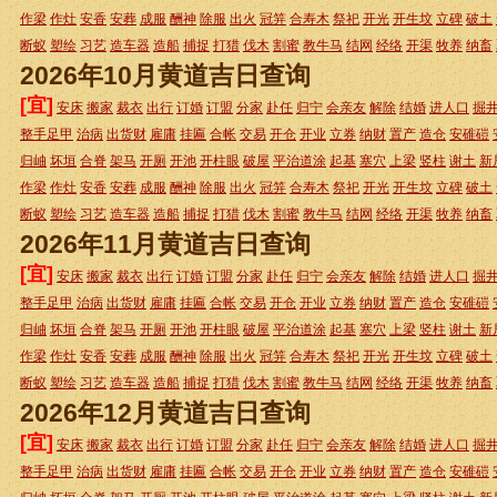
作梁
作灶
安香
安葬
成服
酬神
除服
出火
冠笄
合寿木
祭祀
开光
开生坟
立碑
破土
断蚁
塑绘
习艺
造车器
造船
捕捉
打猎
伐木
割蜜
教牛马
结网
经络
开渠
牧养
纳畜
2026年10月黄道吉日查询
[宜]
安床
搬家
裁衣
出行
订婚
订盟
分家
赴任
归宁
会亲友
解除
结婚
进人口
掘
整手足甲
治病
出货财
雇庸
挂匾
合帐
交易
开仓
开业
立券
纳财
置产
造仓
安碓磑
归岫
坏垣
合脊
架马
开厕
开池
开柱眼
破屋
平治道涂
起基
塞穴
上梁
竖柱
谢土
新
作梁
作灶
安香
安葬
成服
酬神
除服
出火
冠笄
合寿木
祭祀
开光
开生坟
立碑
破土
断蚁
塑绘
习艺
造车器
造船
捕捉
打猎
伐木
割蜜
教牛马
结网
经络
开渠
牧养
纳畜
2026年11月黄道吉日查询
[宜]
安床
搬家
裁衣
出行
订婚
订盟
分家
赴任
归宁
会亲友
解除
结婚
进人口
掘
整手足甲
治病
出货财
雇庸
挂匾
合帐
交易
开仓
开业
立券
纳财
置产
造仓
安碓磑
归岫
坏垣
合脊
架马
开厕
开池
开柱眼
破屋
平治道涂
起基
塞穴
上梁
竖柱
谢土
新
作梁
作灶
安香
安葬
成服
酬神
除服
出火
冠笄
合寿木
祭祀
开光
开生坟
立碑
破土
断蚁
塑绘
习艺
造车器
造船
捕捉
打猎
伐木
割蜜
教牛马
结网
经络
开渠
牧养
纳畜
2026年12月黄道吉日查询
[宜]
安床
搬家
裁衣
出行
订婚
订盟
分家
赴任
归宁
会亲友
解除
结婚
进人口
掘
整手足甲
治病
出货财
雇庸
挂匾
合帐
交易
开仓
开业
立券
纳财
置产
造仓
安碓磑