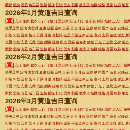
断蚁
塑绘
习艺
造车器
造船
捕捉
打猎
伐木
割蜜
教牛马
结网
经络
开渠
牧养
纳畜
2026年1月黄道吉日查询
[宜]
安床
搬家
裁衣
出行
订婚
订盟
分家
赴任
归宁
会亲友
解除
结婚
进人口
掘
整手足甲
治病
出货财
雇庸
挂匾
合帐
交易
开仓
开业
立券
纳财
置产
造仓
安碓磑
归岫
坏垣
合脊
架马
开厕
开池
开柱眼
破屋
平治道涂
起基
塞穴
上梁
竖柱
谢土
新
作梁
作灶
安香
安葬
成服
酬神
除服
出火
冠笄
合寿木
祭祀
开光
开生坟
立碑
破土
断蚁
塑绘
习艺
造车器
造船
捕捉
打猎
伐木
割蜜
教牛马
结网
经络
开渠
牧养
纳畜
2026年2月黄道吉日查询
[宜]
安床
搬家
裁衣
出行
订婚
订盟
分家
赴任
归宁
会亲友
解除
结婚
进人口
掘
整手足甲
治病
出货财
雇庸
挂匾
合帐
交易
开仓
开业
立券
纳财
置产
造仓
安碓磑
归岫
坏垣
合脊
架马
开厕
开池
开柱眼
破屋
平治道涂
起基
塞穴
上梁
竖柱
谢土
新
作梁
作灶
安香
安葬
成服
酬神
除服
出火
冠笄
合寿木
祭祀
开光
开生坟
立碑
破土
断蚁
塑绘
习艺
造车器
造船
捕捉
打猎
伐木
割蜜
教牛马
结网
经络
开渠
牧养
纳畜
2026年3月黄道吉日查询
[宜]
安床
搬家
裁衣
出行
订婚
订盟
分家
赴任
归宁
会亲友
解除
结婚
进人口
掘
整手足甲
治病
出货财
雇庸
挂匾
合帐
交易
开仓
开业
立券
纳财
置产
造仓
安碓磑
归岫
坏垣
合脊
架马
开厕
开池
开柱眼
破屋
平治道涂
起基
塞穴
上梁
竖柱
谢土
新