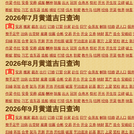
作梁
作灶
安香
安葬
成服
酬神
除服
出火
冠笄
合寿木
祭祀
开光
开生坟
立碑
破土
断蚁
塑绘
习艺
造车器
造船
捕捉
打猎
伐木
割蜜
教牛马
结网
经络
开渠
牧养
纳畜
2026年7月黄道吉日查询
[宜]
安床
搬家
裁衣
出行
订婚
订盟
分家
赴任
归宁
会亲友
解除
结婚
进人口
掘
整手足甲
治病
出货财
雇庸
挂匾
合帐
交易
开仓
开业
立券
纳财
置产
造仓
安碓磑
归岫
坏垣
合脊
架马
开厕
开池
开柱眼
破屋
平治道涂
起基
塞穴
上梁
竖柱
谢土
新
作梁
作灶
安香
安葬
成服
酬神
除服
出火
冠笄
合寿木
祭祀
开光
开生坟
立碑
破土
断蚁
塑绘
习艺
造车器
造船
捕捉
打猎
伐木
割蜜
教牛马
结网
经络
开渠
牧养
纳畜
2026年8月黄道吉日查询
[宜]
安床
搬家
裁衣
出行
订婚
订盟
分家
赴任
归宁
会亲友
解除
结婚
进人口
掘
整手足甲
治病
出货财
雇庸
挂匾
合帐
交易
开仓
开业
立券
纳财
置产
造仓
安碓磑
归岫
坏垣
合脊
架马
开厕
开池
开柱眼
破屋
平治道涂
起基
塞穴
上梁
竖柱
谢土
新
作梁
作灶
安香
安葬
成服
酬神
除服
出火
冠笄
合寿木
祭祀
开光
开生坟
立碑
破土
断蚁
塑绘
习艺
造车器
造船
捕捉
打猎
伐木
割蜜
教牛马
结网
经络
开渠
牧养
纳畜
2026年9月黄道吉日查询
[宜]
安床
搬家
裁衣
出行
订婚
订盟
分家
赴任
归宁
会亲友
解除
结婚
进人口
掘
整手足甲
治病
出货财
雇庸
挂匾
合帐
交易
开仓
开业
立券
纳财
置产
造仓
安碓磑
归岫
坏垣
合脊
架马
开厕
开池
开柱眼
破屋
平治道涂
起基
塞穴
上梁
竖柱
谢土
新