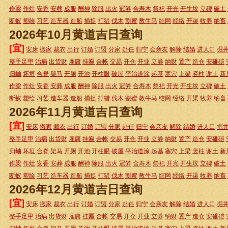
作梁
作灶
安香
安葬
成服
酬神
除服
出火
冠笄
合寿木
祭祀
开光
开生坟
立碑
破土
断蚁
塑绘
习艺
造车器
造船
捕捉
打猎
伐木
割蜜
教牛马
结网
经络
开渠
牧养
纳畜
2026年10月黄道吉日查询
[宜]
安床
搬家
裁衣
出行
订婚
订盟
分家
赴任
归宁
会亲友
解除
结婚
进人口
掘
整手足甲
治病
出货财
雇庸
挂匾
合帐
交易
开仓
开业
立券
纳财
置产
造仓
安碓磑
归岫
坏垣
合脊
架马
开厕
开池
开柱眼
破屋
平治道涂
起基
塞穴
上梁
竖柱
谢土
新
作梁
作灶
安香
安葬
成服
酬神
除服
出火
冠笄
合寿木
祭祀
开光
开生坟
立碑
破土
断蚁
塑绘
习艺
造车器
造船
捕捉
打猎
伐木
割蜜
教牛马
结网
经络
开渠
牧养
纳畜
2026年11月黄道吉日查询
[宜]
安床
搬家
裁衣
出行
订婚
订盟
分家
赴任
归宁
会亲友
解除
结婚
进人口
掘
整手足甲
治病
出货财
雇庸
挂匾
合帐
交易
开仓
开业
立券
纳财
置产
造仓
安碓磑
归岫
坏垣
合脊
架马
开厕
开池
开柱眼
破屋
平治道涂
起基
塞穴
上梁
竖柱
谢土
新
作梁
作灶
安香
安葬
成服
酬神
除服
出火
冠笄
合寿木
祭祀
开光
开生坟
立碑
破土
断蚁
塑绘
习艺
造车器
造船
捕捉
打猎
伐木
割蜜
教牛马
结网
经络
开渠
牧养
纳畜
2026年12月黄道吉日查询
[宜]
安床
搬家
裁衣
出行
订婚
订盟
分家
赴任
归宁
会亲友
解除
结婚
进人口
掘
整手足甲
治病
出货财
雇庸
挂匾
合帐
交易
开仓
开业
立券
纳财
置产
造仓
安碓磑