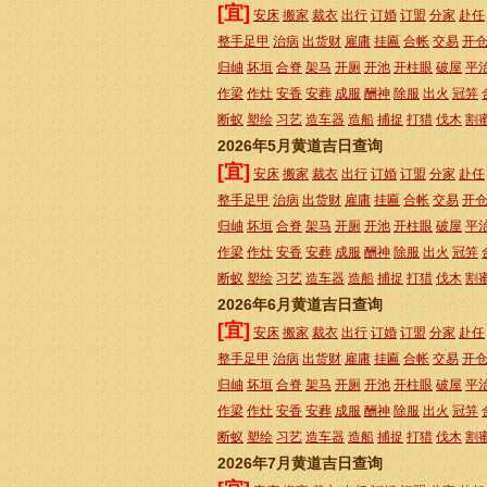
[宜]
安床
搬家
裁衣
出行
订婚
订盟
分家
赴任
整手足甲
治病
出货财
雇庸
挂匾
合帐
交易
开
归岫
坏垣
合脊
架马
开厕
开池
开柱眼
破屋
平
作梁
作灶
安香
安葬
成服
酬神
除服
出火
冠笄
断蚁
塑绘
习艺
造车器
造船
捕捉
打猎
伐木
割
2026年5月黄道吉日查询
[宜]
安床
搬家
裁衣
出行
订婚
订盟
分家
赴任
整手足甲
治病
出货财
雇庸
挂匾
合帐
交易
开
归岫
坏垣
合脊
架马
开厕
开池
开柱眼
破屋
平
作梁
作灶
安香
安葬
成服
酬神
除服
出火
冠笄
断蚁
塑绘
习艺
造车器
造船
捕捉
打猎
伐木
割
2026年6月黄道吉日查询
[宜]
安床
搬家
裁衣
出行
订婚
订盟
分家
赴任
整手足甲
治病
出货财
雇庸
挂匾
合帐
交易
开
归岫
坏垣
合脊
架马
开厕
开池
开柱眼
破屋
平
作梁
作灶
安香
安葬
成服
酬神
除服
出火
冠笄
断蚁
塑绘
习艺
造车器
造船
捕捉
打猎
伐木
割
2026年7月黄道吉日查询