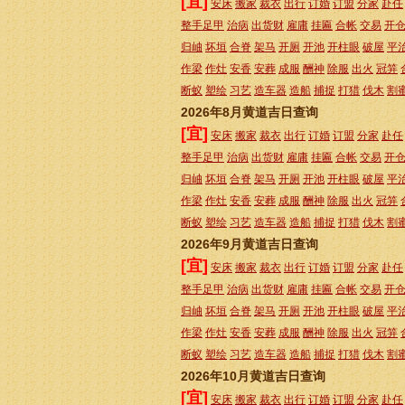
[宜]
安床
搬家
裁衣
出行
订婚
订盟
分家
赴任
整手足甲
治病
出货财
雇庸
挂匾
合帐
交易
开
归岫
坏垣
合脊
架马
开厕
开池
开柱眼
破屋
平
作梁
作灶
安香
安葬
成服
酬神
除服
出火
冠笄
断蚁
塑绘
习艺
造车器
造船
捕捉
打猎
伐木
割
2026年8月黄道吉日查询
[宜]
安床
搬家
裁衣
出行
订婚
订盟
分家
赴任
整手足甲
治病
出货财
雇庸
挂匾
合帐
交易
开
归岫
坏垣
合脊
架马
开厕
开池
开柱眼
破屋
平
作梁
作灶
安香
安葬
成服
酬神
除服
出火
冠笄
断蚁
塑绘
习艺
造车器
造船
捕捉
打猎
伐木
割
2026年9月黄道吉日查询
[宜]
安床
搬家
裁衣
出行
订婚
订盟
分家
赴任
整手足甲
治病
出货财
雇庸
挂匾
合帐
交易
开
归岫
坏垣
合脊
架马
开厕
开池
开柱眼
破屋
平
作梁
作灶
安香
安葬
成服
酬神
除服
出火
冠笄
断蚁
塑绘
习艺
造车器
造船
捕捉
打猎
伐木
割
2026年10月黄道吉日查询
[宜]
安床
搬家
裁衣
出行
订婚
订盟
分家
赴任