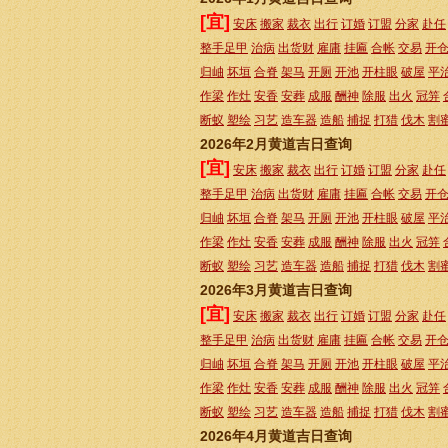
[宜]
安床
搬家
裁衣
出行
订婚
订盟
分家
赴任
整手足甲
治病
出货财
雇庸
挂匾
合帐
交易
开
归岫
坏垣
合脊
架马
开厕
开池
开柱眼
破屋
平
作梁
作灶
安香
安葬
成服
酬神
除服
出火
冠笄
断蚁
塑绘
习艺
造车器
造船
捕捉
打猎
伐木
割
2026年2月黄道吉日查询
[宜]
安床
搬家
裁衣
出行
订婚
订盟
分家
赴任
整手足甲
治病
出货财
雇庸
挂匾
合帐
交易
开
归岫
坏垣
合脊
架马
开厕
开池
开柱眼
破屋
平
作梁
作灶
安香
安葬
成服
酬神
除服
出火
冠笄
断蚁
塑绘
习艺
造车器
造船
捕捉
打猎
伐木
割
2026年3月黄道吉日查询
[宜]
安床
搬家
裁衣
出行
订婚
订盟
分家
赴任
整手足甲
治病
出货财
雇庸
挂匾
合帐
交易
开
归岫
坏垣
合脊
架马
开厕
开池
开柱眼
破屋
平
作梁
作灶
安香
安葬
成服
酬神
除服
出火
冠笄
断蚁
塑绘
习艺
造车器
造船
捕捉
打猎
伐木
割
2026年4月黄道吉日查询