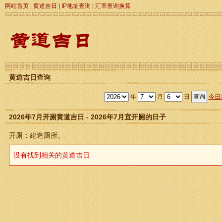
网站首页
|
黄道吉日
|
IP地址查询
|
汇率查询换算
黄道吉日查询
年
月
日
今日
2026年7月开厕黄道吉日 - 2026年7月宜开厕的日子
开厕：建造厕所。
没有找到相关的黄道吉日