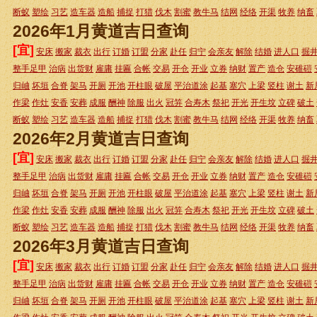
断蚁
塑绘
习艺
造车器
造船
捕捉
打猎
伐木
割蜜
教牛马
结网
经络
开渠
牧养
纳畜
2026年1月黄道吉日查询
[宜]
安床
搬家
裁衣
出行
订婚
订盟
分家
赴任
归宁
会亲友
解除
结婚
进人口
掘
整手足甲
治病
出货财
雇庸
挂匾
合帐
交易
开仓
开业
立券
纳财
置产
造仓
安碓磑
归岫
坏垣
合脊
架马
开厕
开池
开柱眼
破屋
平治道涂
起基
塞穴
上梁
竖柱
谢土
新
作梁
作灶
安香
安葬
成服
酬神
除服
出火
冠笄
合寿木
祭祀
开光
开生坟
立碑
破土
断蚁
塑绘
习艺
造车器
造船
捕捉
打猎
伐木
割蜜
教牛马
结网
经络
开渠
牧养
纳畜
2026年2月黄道吉日查询
[宜]
安床
搬家
裁衣
出行
订婚
订盟
分家
赴任
归宁
会亲友
解除
结婚
进人口
掘
整手足甲
治病
出货财
雇庸
挂匾
合帐
交易
开仓
开业
立券
纳财
置产
造仓
安碓磑
归岫
坏垣
合脊
架马
开厕
开池
开柱眼
破屋
平治道涂
起基
塞穴
上梁
竖柱
谢土
新
作梁
作灶
安香
安葬
成服
酬神
除服
出火
冠笄
合寿木
祭祀
开光
开生坟
立碑
破土
断蚁
塑绘
习艺
造车器
造船
捕捉
打猎
伐木
割蜜
教牛马
结网
经络
开渠
牧养
纳畜
2026年3月黄道吉日查询
[宜]
安床
搬家
裁衣
出行
订婚
订盟
分家
赴任
归宁
会亲友
解除
结婚
进人口
掘
整手足甲
治病
出货财
雇庸
挂匾
合帐
交易
开仓
开业
立券
纳财
置产
造仓
安碓磑
归岫
坏垣
合脊
架马
开厕
开池
开柱眼
破屋
平治道涂
起基
塞穴
上梁
竖柱
谢土
新