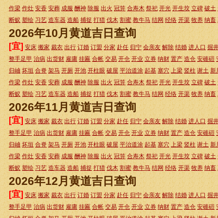
作梁
作灶
安香
安葬
成服
酬神
除服
出火
冠笄
合寿木
祭祀
开光
开生坟
立碑
破土
断蚁
塑绘
习艺
造车器
造船
捕捉
打猎
伐木
割蜜
教牛马
结网
经络
开渠
牧养
纳畜
2026年10月黄道吉日查询
[宜]
安床
搬家
裁衣
出行
订婚
订盟
分家
赴任
归宁
会亲友
解除
结婚
进人口
掘
整手足甲
治病
出货财
雇庸
挂匾
合帐
交易
开仓
开业
立券
纳财
置产
造仓
安碓磑
归岫
坏垣
合脊
架马
开厕
开池
开柱眼
破屋
平治道涂
起基
塞穴
上梁
竖柱
谢土
新
作梁
作灶
安香
安葬
成服
酬神
除服
出火
冠笄
合寿木
祭祀
开光
开生坟
立碑
破土
断蚁
塑绘
习艺
造车器
造船
捕捉
打猎
伐木
割蜜
教牛马
结网
经络
开渠
牧养
纳畜
2026年11月黄道吉日查询
[宜]
安床
搬家
裁衣
出行
订婚
订盟
分家
赴任
归宁
会亲友
解除
结婚
进人口
掘
整手足甲
治病
出货财
雇庸
挂匾
合帐
交易
开仓
开业
立券
纳财
置产
造仓
安碓磑
归岫
坏垣
合脊
架马
开厕
开池
开柱眼
破屋
平治道涂
起基
塞穴
上梁
竖柱
谢土
新
作梁
作灶
安香
安葬
成服
酬神
除服
出火
冠笄
合寿木
祭祀
开光
开生坟
立碑
破土
断蚁
塑绘
习艺
造车器
造船
捕捉
打猎
伐木
割蜜
教牛马
结网
经络
开渠
牧养
纳畜
2026年12月黄道吉日查询
[宜]
安床
搬家
裁衣
出行
订婚
订盟
分家
赴任
归宁
会亲友
解除
结婚
进人口
掘
整手足甲
治病
出货财
雇庸
挂匾
合帐
交易
开仓
开业
立券
纳财
置产
造仓
安碓磑