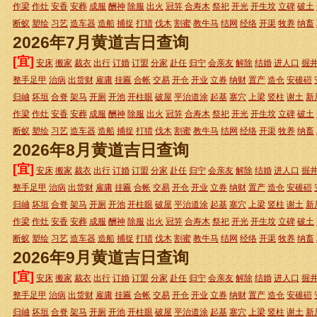
作梁
作灶
安香
安葬
成服
酬神
除服
出火
冠笄
合寿木
祭祀
开光
开生坟
立碑
破土
断蚁
塑绘
习艺
造车器
造船
捕捉
打猎
伐木
割蜜
教牛马
结网
经络
开渠
牧养
纳畜
2026年7月黄道吉日查询
[宜]
安床
搬家
裁衣
出行
订婚
订盟
分家
赴任
归宁
会亲友
解除
结婚
进人口
掘
整手足甲
治病
出货财
雇庸
挂匾
合帐
交易
开仓
开业
立券
纳财
置产
造仓
安碓磑
归岫
坏垣
合脊
架马
开厕
开池
开柱眼
破屋
平治道涂
起基
塞穴
上梁
竖柱
谢土
新
作梁
作灶
安香
安葬
成服
酬神
除服
出火
冠笄
合寿木
祭祀
开光
开生坟
立碑
破土
断蚁
塑绘
习艺
造车器
造船
捕捉
打猎
伐木
割蜜
教牛马
结网
经络
开渠
牧养
纳畜
2026年8月黄道吉日查询
[宜]
安床
搬家
裁衣
出行
订婚
订盟
分家
赴任
归宁
会亲友
解除
结婚
进人口
掘
整手足甲
治病
出货财
雇庸
挂匾
合帐
交易
开仓
开业
立券
纳财
置产
造仓
安碓磑
归岫
坏垣
合脊
架马
开厕
开池
开柱眼
破屋
平治道涂
起基
塞穴
上梁
竖柱
谢土
新
作梁
作灶
安香
安葬
成服
酬神
除服
出火
冠笄
合寿木
祭祀
开光
开生坟
立碑
破土
断蚁
塑绘
习艺
造车器
造船
捕捉
打猎
伐木
割蜜
教牛马
结网
经络
开渠
牧养
纳畜
2026年9月黄道吉日查询
[宜]
安床
搬家
裁衣
出行
订婚
订盟
分家
赴任
归宁
会亲友
解除
结婚
进人口
掘
整手足甲
治病
出货财
雇庸
挂匾
合帐
交易
开仓
开业
立券
纳财
置产
造仓
安碓磑
归岫
坏垣
合脊
架马
开厕
开池
开柱眼
破屋
平治道涂
起基
塞穴
上梁
竖柱
谢土
新