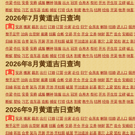
作梁
作灶
安香
安葬
成服
酬神
除服
出火
冠笄
合寿木
祭祀
开光
开生坟
立碑
破土
断蚁
塑绘
习艺
造车器
造船
捕捉
打猎
伐木
割蜜
教牛马
结网
经络
开渠
牧养
纳畜
2026年7月黄道吉日查询
[宜]
安床
搬家
裁衣
出行
订婚
订盟
分家
赴任
归宁
会亲友
解除
结婚
进人口
掘
整手足甲
治病
出货财
雇庸
挂匾
合帐
交易
开仓
开业
立券
纳财
置产
造仓
安碓磑
归岫
坏垣
合脊
架马
开厕
开池
开柱眼
破屋
平治道涂
起基
塞穴
上梁
竖柱
谢土
新
作梁
作灶
安香
安葬
成服
酬神
除服
出火
冠笄
合寿木
祭祀
开光
开生坟
立碑
破土
断蚁
塑绘
习艺
造车器
造船
捕捉
打猎
伐木
割蜜
教牛马
结网
经络
开渠
牧养
纳畜
2026年8月黄道吉日查询
[宜]
安床
搬家
裁衣
出行
订婚
订盟
分家
赴任
归宁
会亲友
解除
结婚
进人口
掘
整手足甲
治病
出货财
雇庸
挂匾
合帐
交易
开仓
开业
立券
纳财
置产
造仓
安碓磑
归岫
坏垣
合脊
架马
开厕
开池
开柱眼
破屋
平治道涂
起基
塞穴
上梁
竖柱
谢土
新
作梁
作灶
安香
安葬
成服
酬神
除服
出火
冠笄
合寿木
祭祀
开光
开生坟
立碑
破土
断蚁
塑绘
习艺
造车器
造船
捕捉
打猎
伐木
割蜜
教牛马
结网
经络
开渠
牧养
纳畜
2026年9月黄道吉日查询
[宜]
安床
搬家
裁衣
出行
订婚
订盟
分家
赴任
归宁
会亲友
解除
结婚
进人口
掘
整手足甲
治病
出货财
雇庸
挂匾
合帐
交易
开仓
开业
立券
纳财
置产
造仓
安碓磑
归岫
坏垣
合脊
架马
开厕
开池
开柱眼
破屋
平治道涂
起基
塞穴
上梁
竖柱
谢土
新