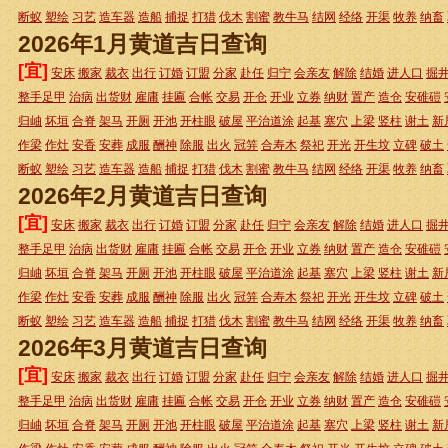
断蚁
塑绘
习艺
造车器
造船
捕捉
打猎
伐木
割蜜
教牛马
结网
经络
开渠
牧养
纳畜
2026年1月黄道吉日查询
[宜]
安床
搬家
裁衣
出行
订婚
订盟
分家
赴任
归宁
会亲友
解除
结婚
进人口
掘
整手足甲
治病
出货财
雇庸
挂匾
合帐
交易
开仓
开业
立券
纳财
置产
造仓
安碓磑
归岫
坏垣
合脊
架马
开厕
开池
开柱眼
破屋
平治道涂
起基
塞穴
上梁
竖柱
谢土
新
作梁
作灶
安香
安葬
成服
酬神
除服
出火
冠笄
合寿木
祭祀
开光
开生坟
立碑
破土
断蚁
塑绘
习艺
造车器
造船
捕捉
打猎
伐木
割蜜
教牛马
结网
经络
开渠
牧养
纳畜
2026年2月黄道吉日查询
[宜]
安床
搬家
裁衣
出行
订婚
订盟
分家
赴任
归宁
会亲友
解除
结婚
进人口
掘
整手足甲
治病
出货财
雇庸
挂匾
合帐
交易
开仓
开业
立券
纳财
置产
造仓
安碓磑
归岫
坏垣
合脊
架马
开厕
开池
开柱眼
破屋
平治道涂
起基
塞穴
上梁
竖柱
谢土
新
作梁
作灶
安香
安葬
成服
酬神
除服
出火
冠笄
合寿木
祭祀
开光
开生坟
立碑
破土
断蚁
塑绘
习艺
造车器
造船
捕捉
打猎
伐木
割蜜
教牛马
结网
经络
开渠
牧养
纳畜
2026年3月黄道吉日查询
[宜]
安床
搬家
裁衣
出行
订婚
订盟
分家
赴任
归宁
会亲友
解除
结婚
进人口
掘
整手足甲
治病
出货财
雇庸
挂匾
合帐
交易
开仓
开业
立券
纳财
置产
造仓
安碓磑
归岫
坏垣
合脊
架马
开厕
开池
开柱眼
破屋
平治道涂
起基
塞穴
上梁
竖柱
谢土
新