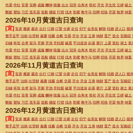
作梁
作灶
安香
安葬
成服
酬神
除服
出火
冠笄
合寿木
祭祀
开光
开生坟
立碑
破土
断蚁
塑绘
习艺
造车器
造船
捕捉
打猎
伐木
割蜜
教牛马
结网
经络
开渠
牧养
纳畜
2026年10月黄道吉日查询
[宜]
安床
搬家
裁衣
出行
订婚
订盟
分家
赴任
归宁
会亲友
解除
结婚
进人口
掘
整手足甲
治病
出货财
雇庸
挂匾
合帐
交易
开仓
开业
立券
纳财
置产
造仓
安碓磑
归岫
坏垣
合脊
架马
开厕
开池
开柱眼
破屋
平治道涂
起基
塞穴
上梁
竖柱
谢土
新
作梁
作灶
安香
安葬
成服
酬神
除服
出火
冠笄
合寿木
祭祀
开光
开生坟
立碑
破土
断蚁
塑绘
习艺
造车器
造船
捕捉
打猎
伐木
割蜜
教牛马
结网
经络
开渠
牧养
纳畜
2026年11月黄道吉日查询
[宜]
安床
搬家
裁衣
出行
订婚
订盟
分家
赴任
归宁
会亲友
解除
结婚
进人口
掘
整手足甲
治病
出货财
雇庸
挂匾
合帐
交易
开仓
开业
立券
纳财
置产
造仓
安碓磑
归岫
坏垣
合脊
架马
开厕
开池
开柱眼
破屋
平治道涂
起基
塞穴
上梁
竖柱
谢土
新
作梁
作灶
安香
安葬
成服
酬神
除服
出火
冠笄
合寿木
祭祀
开光
开生坟
立碑
破土
断蚁
塑绘
习艺
造车器
造船
捕捉
打猎
伐木
割蜜
教牛马
结网
经络
开渠
牧养
纳畜
2026年12月黄道吉日查询
[宜]
安床
搬家
裁衣
出行
订婚
订盟
分家
赴任
归宁
会亲友
解除
结婚
进人口
掘
整手足甲
治病
出货财
雇庸
挂匾
合帐
交易
开仓
开业
立券
纳财
置产
造仓
安碓磑