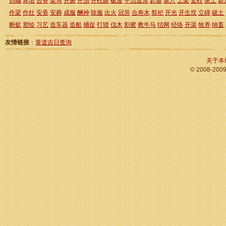
归岫
坏垣
合脊
架马
开厕
开池
开柱眼
破屋
平治道涂
起基
塞穴
上梁
竖柱
谢土
新
作梁
作灶
安香
安葬
成服
酬神
除服
出火
冠笄
合寿木
祭祀
开光
开生坟
立碑
破土
断蚁
塑绘
习艺
造车器
造船
捕捉
打猎
伐木
割蜜
教牛马
结网
经络
开渠
牧养
纳畜
友情链接
：
黄道吉日查询
关于本
© 2008-200