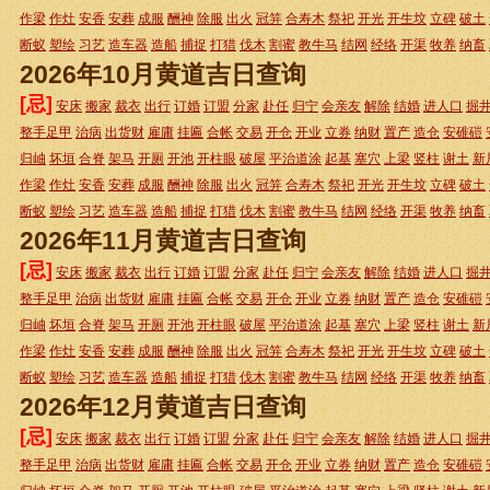
作梁
作灶
安香
安葬
成服
酬神
除服
出火
冠笄
合寿木
祭祀
开光
开生坟
立碑
破土
断蚁
塑绘
习艺
造车器
造船
捕捉
打猎
伐木
割蜜
教牛马
结网
经络
开渠
牧养
纳畜
2026年10月黄道吉日查询
[忌]
安床
搬家
裁衣
出行
订婚
订盟
分家
赴任
归宁
会亲友
解除
结婚
进人口
掘
整手足甲
治病
出货财
雇庸
挂匾
合帐
交易
开仓
开业
立券
纳财
置产
造仓
安碓磑
归岫
坏垣
合脊
架马
开厕
开池
开柱眼
破屋
平治道涂
起基
塞穴
上梁
竖柱
谢土
新
作梁
作灶
安香
安葬
成服
酬神
除服
出火
冠笄
合寿木
祭祀
开光
开生坟
立碑
破土
断蚁
塑绘
习艺
造车器
造船
捕捉
打猎
伐木
割蜜
教牛马
结网
经络
开渠
牧养
纳畜
2026年11月黄道吉日查询
[忌]
安床
搬家
裁衣
出行
订婚
订盟
分家
赴任
归宁
会亲友
解除
结婚
进人口
掘
整手足甲
治病
出货财
雇庸
挂匾
合帐
交易
开仓
开业
立券
纳财
置产
造仓
安碓磑
归岫
坏垣
合脊
架马
开厕
开池
开柱眼
破屋
平治道涂
起基
塞穴
上梁
竖柱
谢土
新
作梁
作灶
安香
安葬
成服
酬神
除服
出火
冠笄
合寿木
祭祀
开光
开生坟
立碑
破土
断蚁
塑绘
习艺
造车器
造船
捕捉
打猎
伐木
割蜜
教牛马
结网
经络
开渠
牧养
纳畜
2026年12月黄道吉日查询
[忌]
安床
搬家
裁衣
出行
订婚
订盟
分家
赴任
归宁
会亲友
解除
结婚
进人口
掘
整手足甲
治病
出货财
雇庸
挂匾
合帐
交易
开仓
开业
立券
纳财
置产
造仓
安碓磑