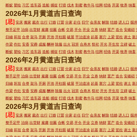
断蚁
塑绘
习艺
造车器
造船
捕捉
打猎
伐木
割蜜
教牛马
结网
经络
开渠
牧养
纳畜
2026年1月黄道吉日查询
[忌]
安床
搬家
裁衣
出行
订婚
订盟
分家
赴任
归宁
会亲友
解除
结婚
进人口
掘
整手足甲
治病
出货财
雇庸
挂匾
合帐
交易
开仓
开业
立券
纳财
置产
造仓
安碓磑
归岫
坏垣
合脊
架马
开厕
开池
开柱眼
破屋
平治道涂
起基
塞穴
上梁
竖柱
谢土
新
作梁
作灶
安香
安葬
成服
酬神
除服
出火
冠笄
合寿木
祭祀
开光
开生坟
立碑
破土
断蚁
塑绘
习艺
造车器
造船
捕捉
打猎
伐木
割蜜
教牛马
结网
经络
开渠
牧养
纳畜
2026年2月黄道吉日查询
[忌]
安床
搬家
裁衣
出行
订婚
订盟
分家
赴任
归宁
会亲友
解除
结婚
进人口
掘
整手足甲
治病
出货财
雇庸
挂匾
合帐
交易
开仓
开业
立券
纳财
置产
造仓
安碓磑
归岫
坏垣
合脊
架马
开厕
开池
开柱眼
破屋
平治道涂
起基
塞穴
上梁
竖柱
谢土
新
作梁
作灶
安香
安葬
成服
酬神
除服
出火
冠笄
合寿木
祭祀
开光
开生坟
立碑
破土
断蚁
塑绘
习艺
造车器
造船
捕捉
打猎
伐木
割蜜
教牛马
结网
经络
开渠
牧养
纳畜
2026年3月黄道吉日查询
[忌]
安床
搬家
裁衣
出行
订婚
订盟
分家
赴任
归宁
会亲友
解除
结婚
进人口
掘
整手足甲
治病
出货财
雇庸
挂匾
合帐
交易
开仓
开业
立券
纳财
置产
造仓
安碓磑
归岫
坏垣
合脊
架马
开厕
开池
开柱眼
破屋
平治道涂
起基
塞穴
上梁
竖柱
谢土
新