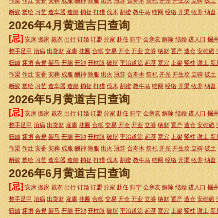
作梁
作灶
安香
安葬
成服
酬神
除服
出火
冠笄
合寿木
祭祀
开光
开生坟
立碑
破土
断蚁
塑绘
习艺
造车器
造船
捕捉
打猎
伐木
割蜜
教牛马
结网
经络
开渠
牧养
纳畜
2026年4月黄道吉日查询
[忌]
安床
搬家
裁衣
出行
订婚
订盟
分家
赴任
归宁
会亲友
解除
结婚
进人口
掘
整手足甲
治病
出货财
雇庸
挂匾
合帐
交易
开仓
开业
立券
纳财
置产
造仓
安碓磑
归岫
坏垣
合脊
架马
开厕
开池
开柱眼
破屋
平治道涂
起基
塞穴
上梁
竖柱
谢土
新
作梁
作灶
安香
安葬
成服
酬神
除服
出火
冠笄
合寿木
祭祀
开光
开生坟
立碑
破土
断蚁
塑绘
习艺
造车器
造船
捕捉
打猎
伐木
割蜜
教牛马
结网
经络
开渠
牧养
纳畜
2026年5月黄道吉日查询
[忌]
安床
搬家
裁衣
出行
订婚
订盟
分家
赴任
归宁
会亲友
解除
结婚
进人口
掘
整手足甲
治病
出货财
雇庸
挂匾
合帐
交易
开仓
开业
立券
纳财
置产
造仓
安碓磑
归岫
坏垣
合脊
架马
开厕
开池
开柱眼
破屋
平治道涂
起基
塞穴
上梁
竖柱
谢土
新
作梁
作灶
安香
安葬
成服
酬神
除服
出火
冠笄
合寿木
祭祀
开光
开生坟
立碑
破土
断蚁
塑绘
习艺
造车器
造船
捕捉
打猎
伐木
割蜜
教牛马
结网
经络
开渠
牧养
纳畜
2026年6月黄道吉日查询
[忌]
安床
搬家
裁衣
出行
订婚
订盟
分家
赴任
归宁
会亲友
解除
结婚
进人口
掘
整手足甲
治病
出货财
雇庸
挂匾
合帐
交易
开仓
开业
立券
纳财
置产
造仓
安碓磑
归岫
坏垣
合脊
架马
开厕
开池
开柱眼
破屋
平治道涂
起基
塞穴
上梁
竖柱
谢土
新